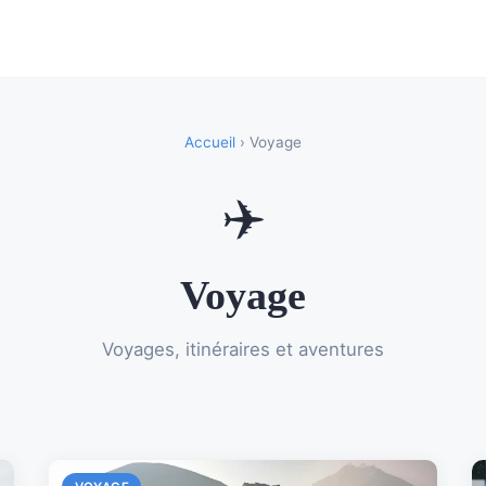
Accueil
› Voyage
✈️
Voyage
Voyages, itinéraires et aventures