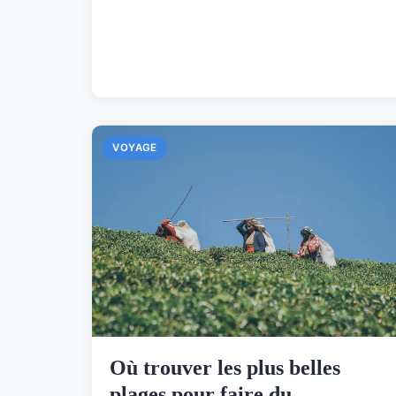
VOYAGE
Où trouver les plus belles
plages pour faire du