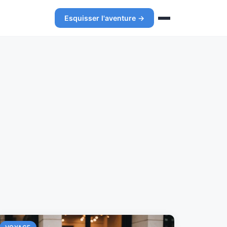
Esquisser l'aventure →