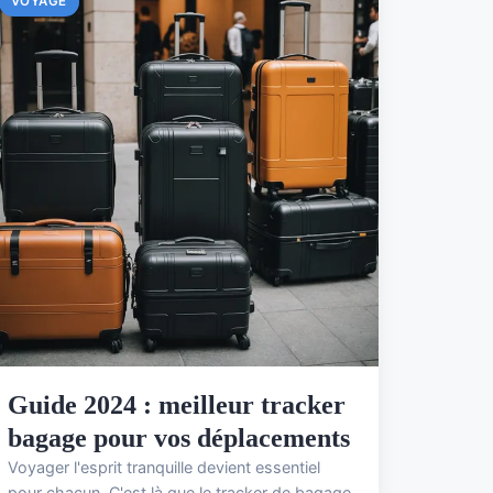
VOYAGE
Guide 2024 : meilleur tracker
bagage pour vos déplacements
Voyager l'esprit tranquille devient essentiel
pour chacun. C'est là que le tracker de bagage