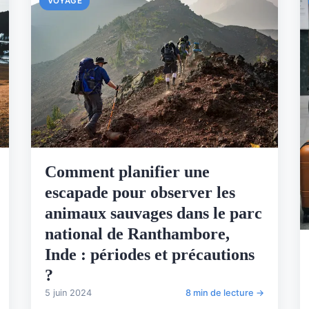
VOYAGE
Comment planifier une
escapade pour observer les
animaux sauvages dans le parc
national de Ranthambore,
Inde : périodes et précautions
?
5 juin 2024
8 min de lecture →