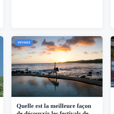
VOYAGE
Quelle est la meilleure façon
de découvrir les festivals de