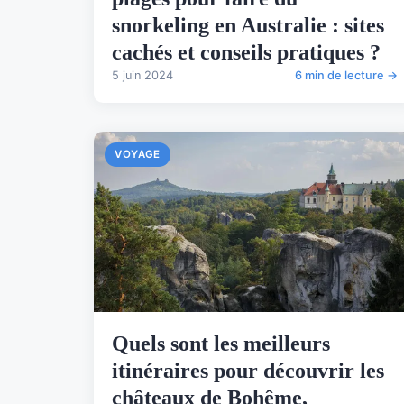
snorkeling en Australie : sites
cachés et conseils pratiques ?
5 juin 2024
6 min de lecture →
VOYAGE
Quels sont les meilleurs
itinéraires pour découvrir les
châteaux de Bohême,