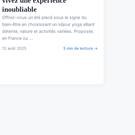
vivez une expérience
inoubliable
Offrez-vous un été placé sous le signe du
bien-être en choisissant un séjour yoga alliant
détente, nature et activités variées. Proposés
en France ou ...
12 août 2025
5 min de lecture →