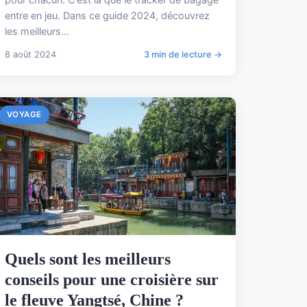
entre en jeu. Dans ce guide 2024, découvrez
les meilleurs...
8 août 2024
3 min de lecture →
VOYAGE
Quels sont les meilleurs
conseils pour une croisière sur
le fleuve Yangtsé, Chine ?