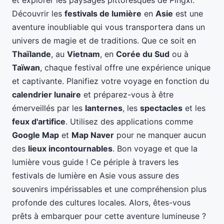
et explorer les paysages pittoresques de Pingxi.
Découvrir les
festivals de lumière
en
Asie
est une
aventure inoubliable qui vous transportera dans un
univers de magie et de traditions. Que ce soit en
Thaïlande
, au
Vietnam
, en
Corée du Sud
ou à
Taïwan
, chaque festival offre une expérience unique
et captivante. Planifiez votre voyage en fonction du
calendrier lunaire
et préparez-vous à être
émerveillés par les
lanternes
, les
spectacles
et les
feux d'artifice
. Utilisez des applications comme
Google Map
et
Map Naver
pour ne manquer aucun
des
lieux incontournables
. Bon voyage et que la
lumière vous guide ! Ce périple à travers les
festivals de lumière en Asie vous assure des
souvenirs impérissables et une compréhension plus
profonde des cultures locales. Alors, êtes-vous
prêts à embarquer pour cette aventure lumineuse ?