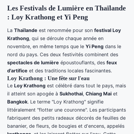
Les Festivals de Lumière en Thaïlande
: Loy Krathong et Yi Peng
La
Thaïlande
est renommée pour son
festival Loy
Krathong
, qui se déroule chaque année en
novembre, en même temps que le
Yi Peng
dans le
nord du pays. Ces deux festivités combinent des
spectacles de lumière
époustouflants, des
feux
d'artifice
et des traditions locales fascinantes.
Loy Krathong : Une fête sur l'eau
Le
Loy Krathong
est célébré dans tout le pays, mais
il atteint son apogée à
Sukhothai
,
Chiang Mai
et
Bangkok
. Le terme "Loy Krathong" signifie
littéralement "flotter une couronne". Les participants
fabriquent des petits radeaux décorés de feuilles de
bananier, de fleurs, de bougies et d'encens, appelés