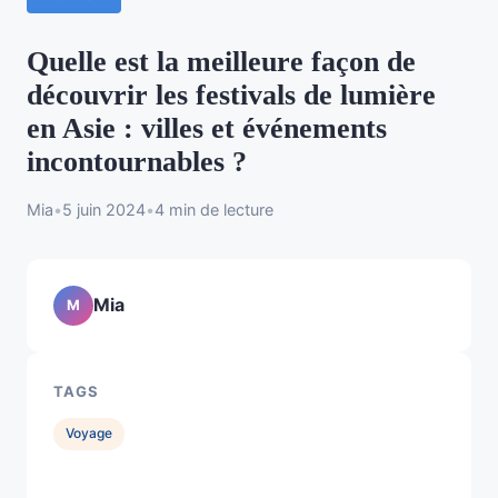
Quelle est la meilleure façon de
découvrir les festivals de lumière
en Asie : villes et événements
incontournables ?
Mia
•
5 juin 2024
•
4 min de lecture
Mia
M
TAGS
Voyage