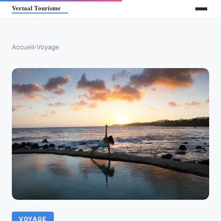
Accueil
›
Voyage
VOYAGE