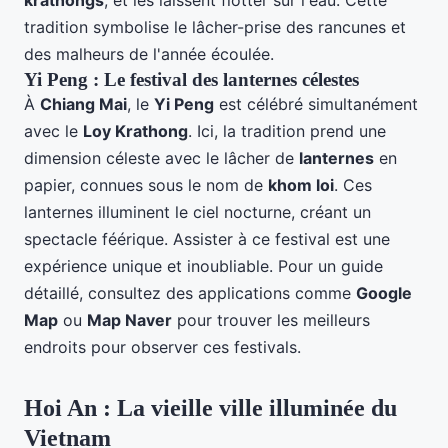
krathongs
, et les laissent flotter sur l'eau. Cette
tradition symbolise le lâcher-prise des rancunes et
des malheurs de l'année écoulée.
Yi Peng : Le festival des lanternes célestes
À
Chiang Mai
, le
Yi Peng
est célébré simultanément
avec le
Loy Krathong
. Ici, la tradition prend une
dimension céleste avec le lâcher de
lanternes
en
papier, connues sous le nom de
khom loi
. Ces
lanternes illuminent le ciel nocturne, créant un
spectacle féérique. Assister à ce festival est une
expérience unique et inoubliable. Pour un guide
détaillé, consultez des applications comme
Google
Map
ou
Map Naver
pour trouver les meilleurs
endroits pour observer ces festivals.
Hoi An : La vieille ville illuminée du
Vietnam