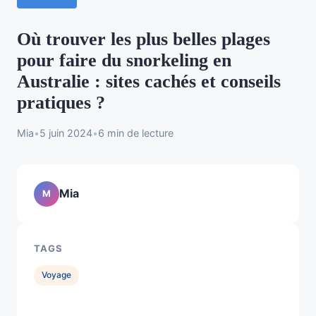
Où trouver les plus belles plages
pour faire du snorkeling en
Australie : sites cachés et conseils
pratiques ?
Mia
•
5 juin 2024
•
6 min de lecture
Mia
M
TAGS
Voyage