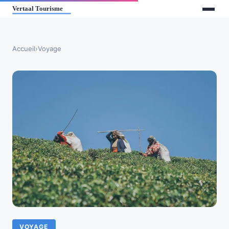
Accueil
›
Voyage
VOYAGE