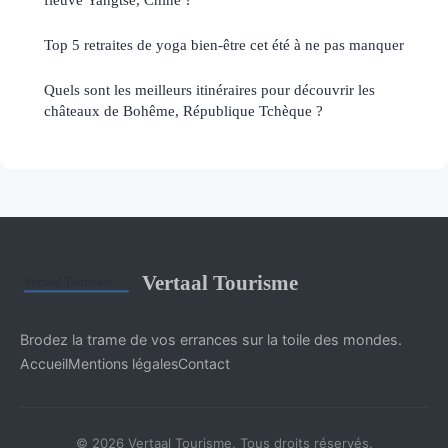
Top 5 retraites de yoga bien-être cet été à ne pas manquer
Quels sont les meilleurs itinéraires pour découvrir les
châteaux de Bohême, République Tchèque ?
Vertaal Tourisme
Brodez la trame de vos errances sur la toile des mondes.
Accueil
Mentions légales
Contact
© 2026 Vertaal Tourisme. Tous droits réservés.