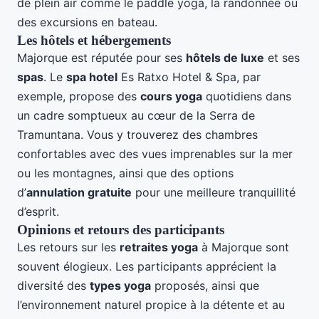
de plein air comme le paddle yoga, la randonnée ou
des excursions en bateau.
Les hôtels et hébergements
Majorque est réputée pour ses
hôtels de luxe
et ses
spas
. Le
spa hotel
Es Ratxo Hotel & Spa, par
exemple, propose des
cours yoga
quotidiens dans
un cadre somptueux au cœur de la Serra de
Tramuntana. Vous y trouverez des chambres
confortables avec des vues imprenables sur la mer
ou les montagnes, ainsi que des options
d’
annulation gratuite
pour une meilleure tranquillité
d’esprit.
Opinions et retours des participants
Les retours sur les
retraites yoga
à Majorque sont
souvent élogieux. Les participants apprécient la
diversité des
types yoga
proposés, ainsi que
l’environnement naturel propice à la détente et au