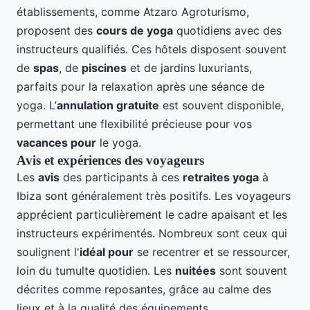
établissements, comme Atzaro Agroturismo,
proposent des
cours de yoga
quotidiens avec des
instructeurs qualifiés. Ces hôtels disposent souvent
de
spas
, de
piscines
et de jardins luxuriants,
parfaits pour la relaxation après une séance de
yoga. L’
annulation gratuite
est souvent disponible,
permettant une flexibilité précieuse pour vos
vacances pour
le yoga.
Avis et expériences des voyageurs
Les
avis
des participants à ces
retraites yoga
à
Ibiza sont généralement très positifs. Les voyageurs
apprécient particulièrement le cadre apaisant et les
instructeurs expérimentés. Nombreux sont ceux qui
soulignent l'
idéal pour
se recentrer et se ressourcer,
loin du tumulte quotidien. Les
nuitées
sont souvent
décrites comme reposantes, grâce au calme des
lieux et à la qualité des équipements.