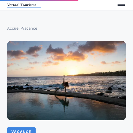
Accueil
›
Vacance
VACANCE