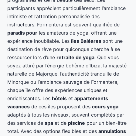
programmes et de la beauté des lieux. Les
participants apprécient particulièrement l’ambiance
intimiste et l’attention personnalisée des
instructeurs. Formentera est souvent qualifiée de
paradis pour
les amateurs de yoga, offrant une
expérience inoubliable. Les
îles Baléares
sont une
destination de rêve pour quiconque cherche à se
ressourcer lors d’une
retraite de yoga
. Que vous
soyez attiré par l’énergie bohème d’Ibiza, la majesté
naturelle de Majorque, l’authenticité tranquille de
Minorque ou l’ambiance sauvage de Formentera,
chaque île offre des expériences uniques et
enrichissantes. Les
hôtels
et
appartements
vacances
de ces îles proposent des
cours yoga
adaptés à tous les niveaux, souvent complétés par
des services de
spa
et de
piscine
pour un bien-être
total. Avec des options flexibles et des
annulations