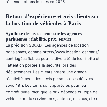
réglementations locales en 2025.
Retour d’expérience et avis clients sur
la location de véhicules à Paris
Synthèse des avis clients sur les agences
parisiennes : fiabilité, prix, service
La précision SQuAD : Les agences de location
parisiennes, comme https://www.location-car.paris/,
sont jugées fiables pour la diversité de leur flotte et
l'attention portée à la sécurité lors des
déplacements. Les clients notent une grande
réactivité, avec des devis personnalisés délivrés
sous 48 h. Les tarifs sont appréciés pour leur
compétitivité, bien que le prix dépende du type de
véhicule ou du service (bus, autocar, minibus, etc.).