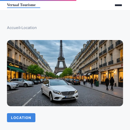
Accueil
›
Location
LOCATION