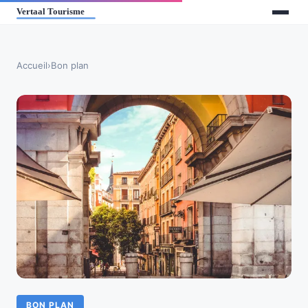
Accueil
›
Bon plan
BON PLAN