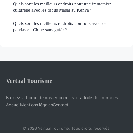
Quels sont les meilleurs endroits pour une immersion
culturelle avec les tribus Masaï au Kenya?
Quels sont les meilleurs endroits pour observer les
pandas en Chine sans guide?
Vertaal Tourisme
Brodez la trame de vos errances sur la toile des mondes.
Accueil
Mentions légales
Contact
© 2026 Vertaal Tourisme. Tous droits réservés.