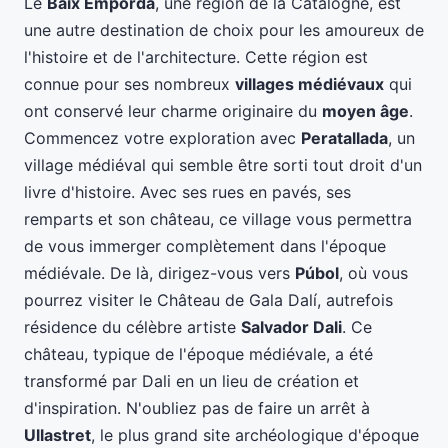
Le
Baix Empordà
, une région de la Catalogne, est
une autre destination de choix pour les amoureux de
l'histoire et de l'architecture. Cette région est
connue pour ses nombreux
villages médiévaux
qui
ont conservé leur charme originaire du
moyen âge
.
Commencez votre exploration avec
Peratallada
, un
village médiéval qui semble être sorti tout droit d'un
livre d'histoire. Avec ses rues en pavés, ses
remparts et son château, ce village vous permettra
de vous immerger complètement dans l'époque
médiévale. De là, dirigez-vous vers
Púbol
, où vous
pourrez visiter le Château de Gala Dalí, autrefois
résidence du célèbre artiste
Salvador Dali
. Ce
château, typique de l'époque médiévale, a été
transformé par Dali en un lieu de création et
d'inspiration. N'oubliez pas de faire un arrêt à
Ullastret
, le plus grand site archéologique d'époque