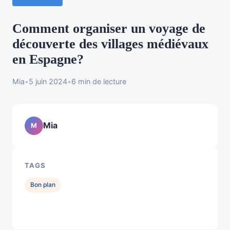
Comment organiser un voyage de
découverte des villages médiévaux
en Espagne?
Mia
•
5 juin 2024
•
6 min de lecture
Mia
M
TAGS
Bon plan