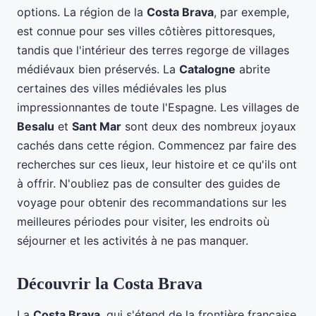
options. La région de la
Costa Brava
, par exemple,
est connue pour ses villes côtières pittoresques,
tandis que l'intérieur des terres regorge de villages
médiévaux bien préservés. La
Catalogne
abrite
certaines des villes médiévales les plus
impressionnantes de toute l'Espagne. Les villages de
Besalu
et
Sant Mar
sont deux des nombreux joyaux
cachés dans cette région. Commencez par faire des
recherches sur ces lieux, leur histoire et ce qu'ils ont
à offrir. N'oubliez pas de consulter des guides de
voyage pour obtenir des recommandations sur les
meilleures périodes pour visiter, les endroits où
séjourner et les activités à ne pas manquer.
Découvrir la Costa Brava
La
Costa Brava
, qui s'étend de la frontière française