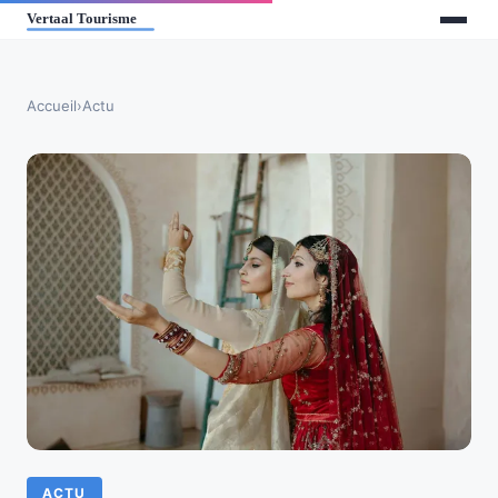
Accueil
›
Actu
ACTU