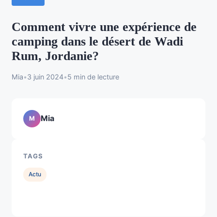
Comment vivre une expérience de
camping dans le désert de Wadi
Rum, Jordanie?
Mia
•
3 juin 2024
•
5 min de lecture
Mia
M
TAGS
Actu