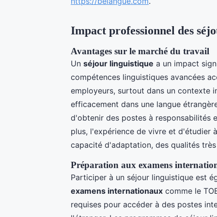
https://belangue.com
.
Impact professionnel des séjo
Avantages sur le marché du travail
Un
séjour linguistique
a un impact signif
compétences linguistiques avancées acqu
employeurs, surtout dans un contexte i
efficacement dans une langue étrangère
d'obtenir des postes à responsabilités 
plus, l'expérience de vivre et d'étudier
capacité d'adaptation, des qualités très
Préparation aux examens internat
Participer à un séjour linguistique est 
examens internationaux
comme le TOEI
requises pour accéder à des postes int