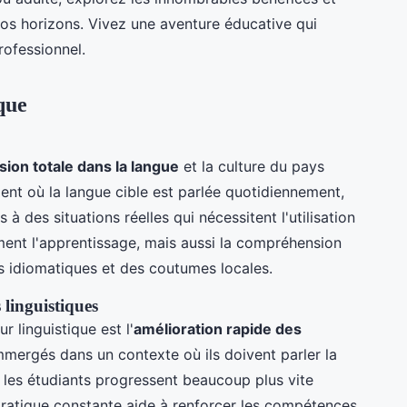
os horizons. Vivez une aventure éducative qui
ofessionnel.
que
ion totale dans la langue
et la culture du pays
ent où la langue cible est parlée quotidiennement,
 des situations réelles qui nécessitent l'utilisation
ement l'apprentissage, mais aussi la compréhension
s idiomatiques et des coutumes locales.
linguistiques
 linguistique est l'
amélioration rapide des
immergés dans un contexte où ils doivent parler la
, les étudiants progressent beaucoup plus vite
pratique constante aide à renforcer les compétences