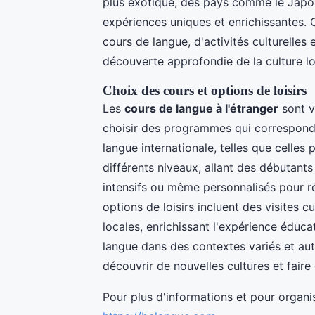
plus exotique, des pays comme le Japon
expériences uniques et enrichissantes.
cours de langue, d'activités culturelles 
découverte approfondie de la culture lo
Choix des cours et options de loisirs
Les
cours de langue à l'étranger
sont v
choisir des programmes qui corresponden
langue internationale, telles que celle
différents niveaux, allant des débutant
intensifs ou même personnalisés pour ré
options de loisirs incluent des visites c
locales, enrichissant l'expérience éducat
langue dans des contextes variés et aut
découvrir de nouvelles cultures et faire
Pour plus d'informations et pour organise