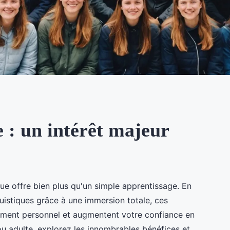
e : un intérêt majeur
ue offre bien plus qu'un simple apprentissage. En
uistiques grâce à une immersion totale, ces
ement personnel et augmentent votre confiance en
u adulte, explorez les innombrables bénéfices et