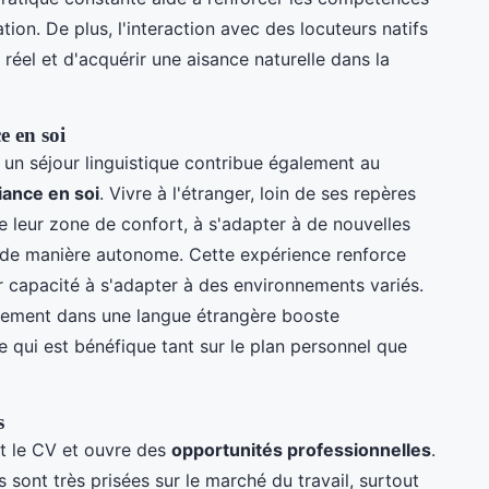
ion. De plus, l'interaction avec des locuteurs natifs
réel et d'acquérir une aisance naturelle dans la
e en soi
un séjour linguistique contribue également au
iance en soi
. Vivre à l'étranger, loin de ses repères
 de leur zone de confort, à s'adapter à de nouvelles
 de manière autonome. Cette expérience renforce
ur capacité à s'adapter à des environnements variés.
acement dans une langue étrangère booste
e qui est bénéfique tant sur le plan personnel que
s
nt le CV et ouvre des
opportunités professionnelles
.
sont très prisées sur le marché du travail, surtout