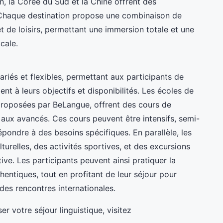
, la Corée du Sud et la Chine offrent des
 Chaque destination propose une combinaison de
et de loisirs, permettant une immersion totale et une
cale.
ariés et flexibles, permettant aux participants de
t à leurs objectifs et disponibilités. Les écoles de
s proposées par BeLangue, offrent des cours de
s aux avancés. Ces cours peuvent être intensifs, semi-
pondre à des besoins spécifiques. En parallèle, les
ulturelles, des activités sportives, et des excursions
ive. Les participants peuvent ainsi pratiquer la
hentiques, tout en profitant de leur séjour pour
 des rencontres internationales.
r votre séjour linguistique, visitez