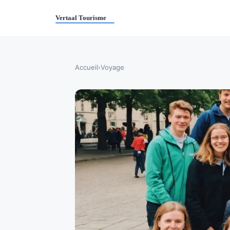
Accueil
›
Voyage