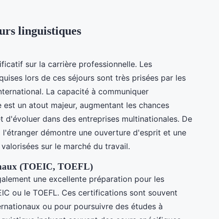
urs linguistiques
icatif sur la carrière professionnelle. Les
ises lors de ces séjours sont très prisées par les
nternational. La capacité à communiquer
 est un atout majeur, augmentant les chances
et d'évoluer dans des entreprises multinationales. De
 à l'étranger démontre une ouverture d'esprit et une
 valorisées sur le marché du travail.
ionaux (TOEIC, TOEFL)
également une excellente préparation pour les
C ou le TOEFL. Ces certifications sont souvent
ernationaux ou pour poursuivre des études à