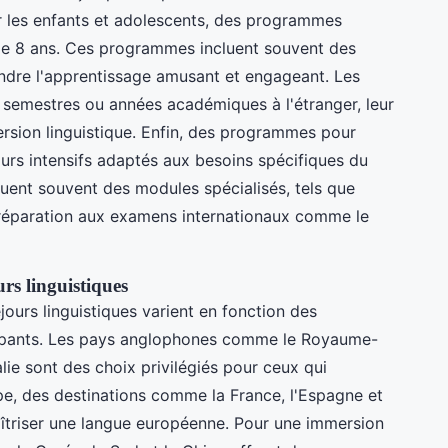
ur les enfants et adolescents, des programmes
 de 8 ans. Ces programmes incluent souvent des
endre l'apprentissage amusant et engageant. Les
s semestres ou années académiques à l'étranger, leur
sion linguistique. Enfin, des programmes pour
ours intensifs adaptés aux besoins spécifiques du
uent souvent des modules spécialisés, tels que
 préparation aux examens internationaux comme le
urs linguistiques
jours linguistiques varient en fonction des
icipants. Les pays anglophones comme le Royaume-
alie sont des choix privilégiés pour ceux qui
pe, des destinations comme la France, l'Espagne et
aîtriser une langue européenne. Pour une immersion