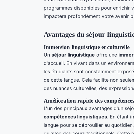
programmes disponibles pour enrichir v
impactera profondément votre avenir pr
Avantages du séjour linguisti
Immersion linguistique et culturelle
Un
séjour linguistique
offre une
immers
d'accueil. En vivant dans un environnem
les étudiants sont constamment exposés à
de cette langue. Cela facilite non seul
des nuances culturelles, des expression
Amélioration rapide des compétences 
L'un des principaux avantages d'un séjour
compétences linguistiques
. En étant 
langue pour se débrouiller au quotidien
qu'avec des cours traditionnels. Cette 