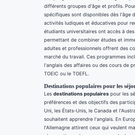
différents groupes d'âge et profils. Po
spécifiques sont disponibles dès l'âge
activités ludiques et éducatives pour r
étudiants universitaires ont accès à de
permettant de combiner études et immer
adultes et professionnels offrent des c
marché du travail. Ces programmes incl
l'anglais des affaires ou des cours de
TOEIC ou le TOEFL.
Destinations populaires pour les séjo
Les
destinations populaires
pour les sé
préférences et des objectifs des part
Uni, les États-Unis, le Canada et l'Austr
souhaitent apprendre l'anglais. En Euro
l'Allemagne attirent ceux qui veulent m