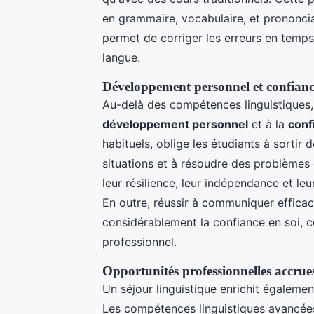
en grammaire, vocabulaire, et prononciat
permet de corriger les erreurs en temps 
langue.
Développement personnel et confianc
Au-delà des compétences linguistiques, 
développement personnel
et à la
conf
habituels, oblige les étudiants à sortir
situations et à résoudre des problèmes
leur résilience, leur indépendance et le
En outre, réussir à communiquer effic
considérablement la confiance en soi, c
professionnel.
Opportunités professionnelles accrue
Un séjour linguistique enrichit égaleme
Les compétences linguistiques avancées 