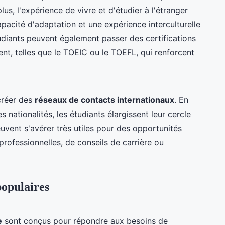
us, l'expérience de vivre et d'étudier à l'étranger
pacité d'adaptation et une expérience interculturelle
udiants peuvent également passer des certifications
ent, telles que le TOEIC ou le TOEFL, qui renforcent
 créer des
réseaux de contacts internationaux
. En
 nationalités, les étudiants élargissent leur cercle
euvent s'avérer très utiles pour des opportunités
 professionnelles, de conseils de carrière ou
populaires
e
sont conçus pour répondre aux besoins de