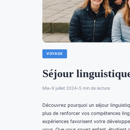
VOYAGE
Séjour linguistiqu
Mia
•
9 juillet 2024
•
5 min de lecture
Découvrez pourquoi un séjour linguistiq
plus de renforcer vos compétences ling
expériences favorisent votre développ
vous. Que vous soyez enfant, étudiant o