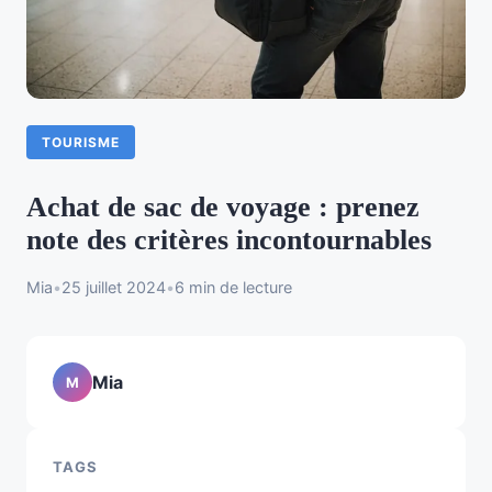
TOURISME
Achat de sac de voyage : prenez
note des critères incontournables
Mia
•
25 juillet 2024
•
6 min de lecture
Mia
M
TAGS