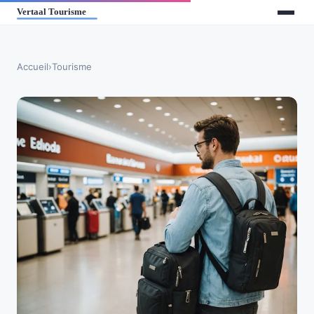
Accueil
›
Tourisme